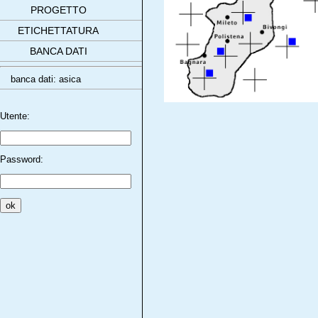
PROGETTO
ETICHETTATURA
BANCA DATI
banca dati: asica
Utente:
Password: